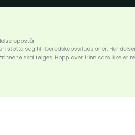
else oppstår
n støtte seg til i beredskapssituasjoner. Hendels
 trinnene skal følges. Hopp over trinn som ikke er r