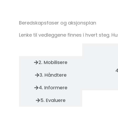
Beredskapsfaser og aksjonsplan
Lenke til vedleggene finnes i hvert steg.
1. Varsle
2. Mobilisere
4
3. Håndtere
4. Informere
5. Evaluere