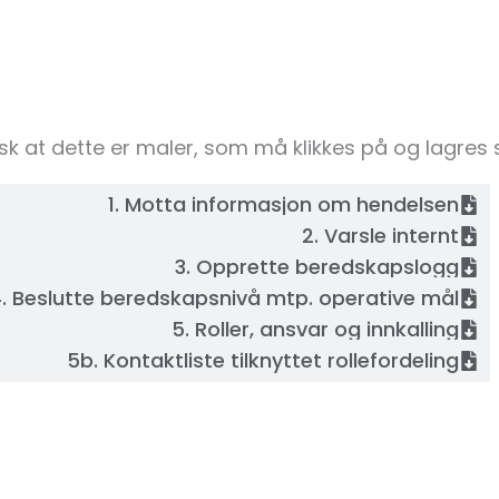
 Husk at dette er maler, som må klikkes på og lagr
1. Motta informasjon om hendelsen
2. Varsle internt
3. Opprette beredskapslogg
. Beslutte beredskapsnivå mtp. operative mål
5. Roller, ansvar og innkalling
5b. Kontaktliste tilknyttet rollefordeling