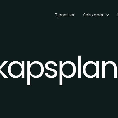
Tjenester
Selskaper
kapsplan