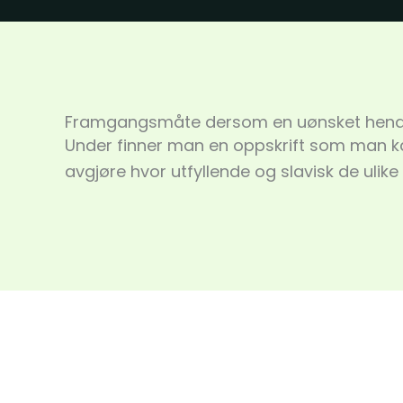
Framgangsmåte dersom en uønsket hend
Under finner man en oppskrift som man ka
avgjøre hvor utfyllende og slavisk de ulike