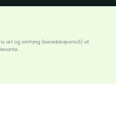
ens art og omfang (beredskapsnivå) vil
elevante.