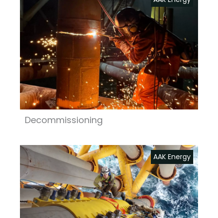
Decommissioning
AAK Energy