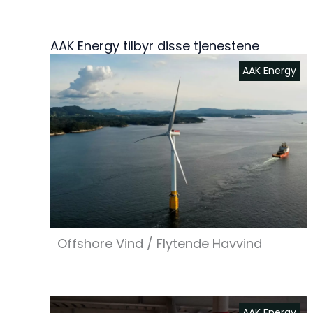
AAK Energy tilbyr disse tjenestene
AAK Energy
Offshore Vind / Flytende Havvind
AAK Energy