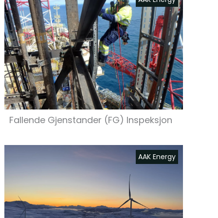
Fallende Gjenstander (FG) Inspeksjon
AAK Energy