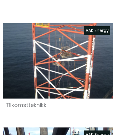
AAK Energy
Tilkomstteknikk
AAK Energy