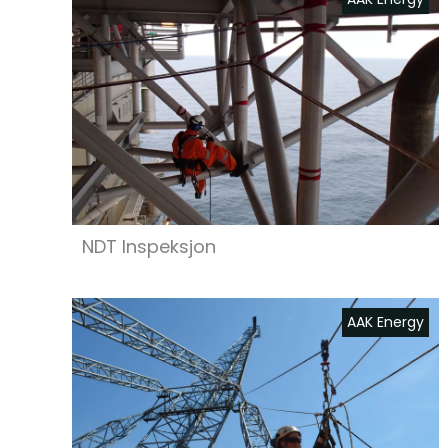
NDT Inspeksjon
AAK Energy