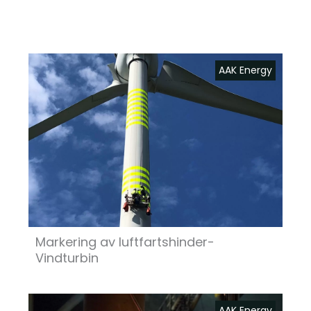
AAK Energy
Markering av luftfartshinder-
Vindturbin
AAK Energy