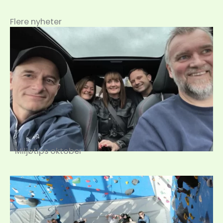
Flere nyheter
Miljøtips oktober