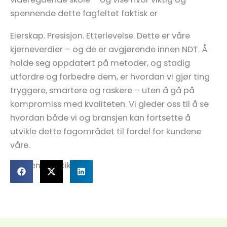
spennende dette fagfeltet faktisk er
Eierskap. Presisjon. Etterlevelse. Dette er våre
kjerneverdier – og de er avgjørende innen NDT. Å
holde seg oppdatert på metoder, og stadig
utfordre og forbedre dem, er hvordan vi gjør ting
tryggere, smartere og raskere – uten å gå på
kompromiss med kvaliteten. Vi gleder oss til å se
hvordan både vi og bransjen kan fortsette å
utvikle dette fagområdet til fordel for kundene
våre.
Del denne artikkelen