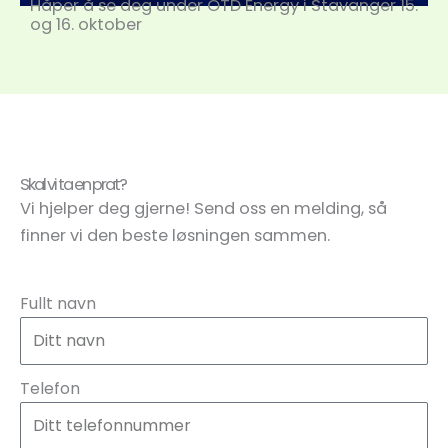
Håper å se deg under OTD Energy i Stavanger 15.
og 16. oktober
Skal vi ta en prat?
Vi hjelper deg gjerne! Send oss en melding, så
finner vi den beste løsningen sammen.
Fullt navn
Telefon