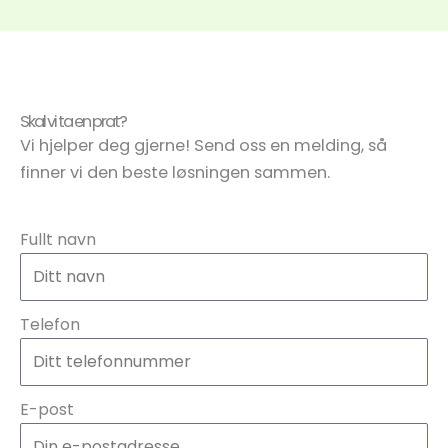
Skal vi ta en prat?
Vi hjelper deg gjerne! Send oss en melding, så
finner vi den beste løsningen sammen.
Fullt navn
Telefon
E-post