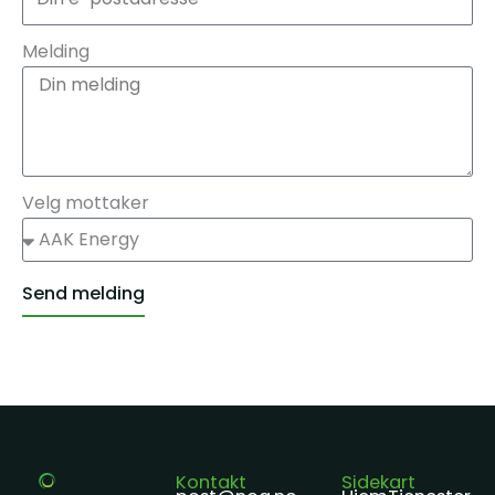
Melding
Velg mottaker
Send melding
Alternative:
Kontakt
Sidekart