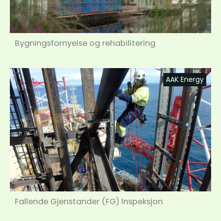
Bygningsfornyelse og rehabilitering
AAK Energy
Fallende Gjenstander (FG) Inspeksjon