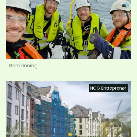
Bemanning
NOG Entreprenør