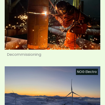
Decommissioning
NOG Electro