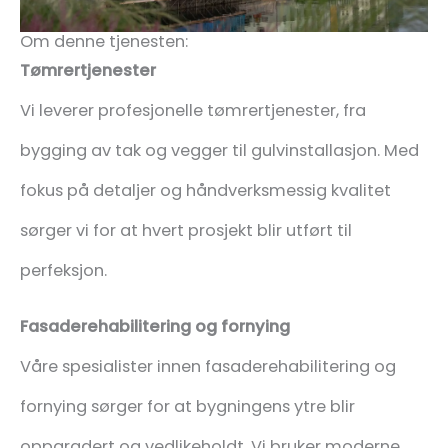
Om denne tjenesten:
Tømrertjenester
Vi leverer profesjonelle tømrertjenester, fra
bygging av tak og vegger til gulvinstallasjon. Med
fokus på detaljer og håndverksmessig kvalitet
sørger vi for at hvert prosjekt blir utført til
perfeksjon.
Fasaderehabilitering og fornying
Våre spesialister innen fasaderehabilitering og
fornying sørger for at bygningens ytre blir
oppgradert og vedlikeholdt. Vi bruker moderne