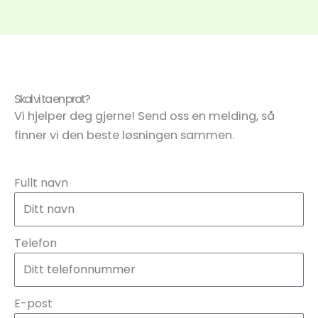
Skal vi ta en prat?
Vi hjelper deg gjerne! Send oss en melding, så
finner vi den beste løsningen sammen.
Fullt navn
Telefon
E-post