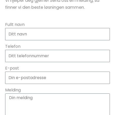
Vi hjelper deg gjerne! Send oss en melding, så
finner vi den beste løsningen sammen.
Fullt navn
Telefon
E-post
Melding