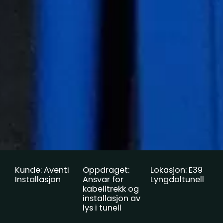
Kunde: Aventi
Oppdraget:
Lokasjon: E39
Installasjon
Ansvar for
Lyngdaltunell
kabelltrekk og
installasjon av
lys i tunell