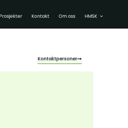
Prosjekter
Kontakt
Om oss
HMSK
Kontaktpersoner